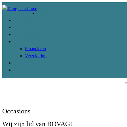
Home
Occasions
Auto inkoop
Beoordelingen
Diensten
Financieren
Verzekering
Clean Bikes
Contact
Occasions
Wij zijn lid van BOVAG!