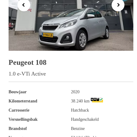
Previous
Next
Peugeot 108
1.0 e-VTi Active
Bouwjaar
2020
Kilometerstand
38.240 km
Carrosserie
Hatchback
Versnellingsbak
Handgeschakeld
Brandstof
Benzine