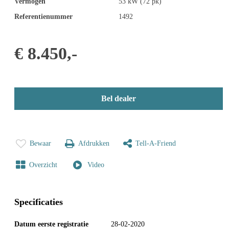
Vermogen
53 kW (72 pk)
Referentienummer
1492
€ 8.450,-
Bel dealer
Bewaar
Afdrukken
Tell-A-Friend
Overzicht
Video
Specificaties
Datum eerste registratie
28-02-2020